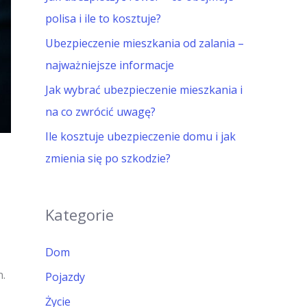
l
polisa i ile to kosztuje?
a
Ubezpieczenie mieszkania od zalania –
:
najważniejsze informacje
Jak wybrać ubezpieczenie mieszkania i
na co zwrócić uwagę?
Ile kosztuje ubezpieczenie domu i jak
zmienia się po szkodzie?
Kategorie
Dom
n.
Pojazdy
Życie