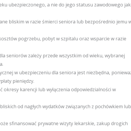
wieku ubezpieczonego, a nie do jego statusu zawodowego ja
ne bliskim w razie śmierci seniora lub bezpośrednio jemu 
osztów pogrzebu, pobyt w szpitalu oraz wsparcie w razie
dla seniorów zależy przede wszystkim od wieku, wybranej
a.
ycznej w ubezpieczeniu dla seniora jest niezbędna, poniewa
łaty pieniędzy.
okresy karencji lub wyłączenia odpowiedzialności w
 bliskich od nagłych wydatków związanych z pochówkiem lub
oże sfinansować prywatne wizyty lekarskie, zakup drogich