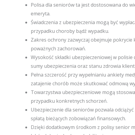
Polisa dla seniorów ta jest dostosowana do 
emeryta.
Świadczenia z ubezpieczenia mogą być wypłaca
przypadku choroby bądź wypadku.
Zakres ochrony zazwyczaj obejmuje pokrycie k
poważnych zachorowań.
Wysokość składki ubezpieczeniowej w polisie 
sumy ubezpieczenia oraz stanu zdrowia klient
Pełna szczerość przy wypełnianiu ankiety med
zatajenie chorób może skutkować odmową wyp
Towarzystwa ubezpieczeniowe mogą stosować 
przypadku konkretnych schorzeń.
Ubezpieczenie dla seniorów pozwala odciążyć
spłatą bieżących zobowiązań finansowych.
Dzięki dodatkowym środkom z polisy senior m