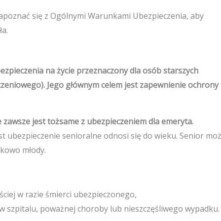
apoznać się z Ogólnymi Warunkami Ubezpieczenia, aby
ła.
bezpieczenia na życie przeznaczony dla osób starszych
czeniowego). Jego głównym celem jest zapewnienie ochrony
e zawsze jest tożsame z ubezpieczeniem dla emeryta.
 ubezpieczenie senioralne odnosi się do wieku. Senior mo
nkowo młody.
ciej w razie śmierci ubezpieczonego,
 szpitalu, poważnej choroby lub nieszczęśliwego wypadku.