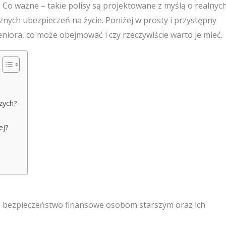
 Co ważne – takie polisy są projektowane z myślą o realnyc
znych ubezpieczeń na życie. Poniżej w prosty i przystępny
niora, co może obejmować i czy rzeczywiście warto je mieć.
zych?
ej?
a bezpieczeństwo finansowe osobom starszym oraz ich