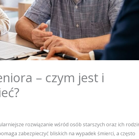
niora – czym jest i
ieć?
larniejsze rozwiązanie wśród osób starszych oraz ich rodzi
omaga zabezpieczyć bliskich na wypadek śmierci, a często