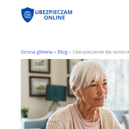
Przejdź
do
treści
Strona główna
Blog
Ubezpieczenie dla seniora 