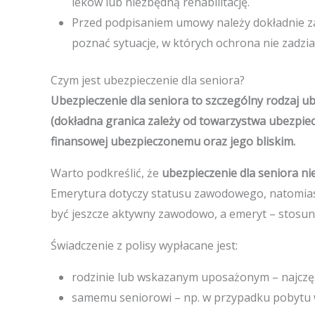
leków lub niezbędną rehabilitację.
Przed podpisaniem umowy należy dokładnie z
poznać sytuacje, w których ochrona nie zadzia
Czym jest ubezpieczenie dla seniora?
Ubezpieczenie dla seniora to szczególny rodzaj u
(dokładna granica zależy od towarzystwa ubezpie
finansowej ubezpieczonemu oraz jego bliskim.
Warto podkreślić, że
ubezpieczenie dla seniora ni
Emerytura dotyczy statusu zawodowego, natomiast
być jeszcze aktywny zawodowo, a emeryt – stosu
Świadczenie z polisy wypłacane jest:
rodzinie lub wskazanym uposażonym – najczęś
samemu seniorowi – np. w przypadku pobytu w