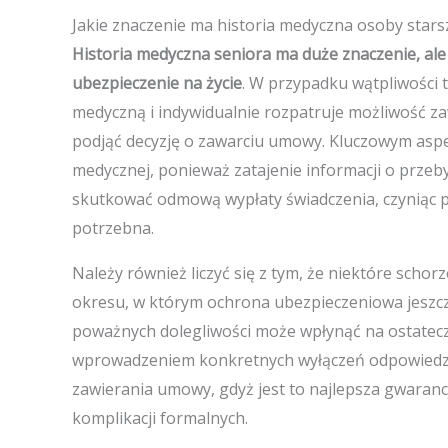
Jakie znaczenie ma historia medyczna osoby stars
Historia medyczna seniora ma duże znaczenie, al
ubezpieczenie na życie
. W przypadku wątpliwości
medyczną i indywidualnie rozpatruje możliwość za
podjąć decyzję o zawarciu umowy. Kluczowym aspek
medycznej, ponieważ zatajenie informacji o przeb
skutkować odmową wypłaty świadczenia, czyniąc p
potrzebna.
Należy również liczyć się z tym, że niektóre schor
okresu, w którym ochrona ubezpieczeniowa jeszcz
poważnych dolegliwości może wpłynąć na ostateczn
wprowadzeniem konkretnych wyłączeń odpowiedzia
zawierania umowy, gdyż jest to najlepsza gwarancj
komplikacji formalnych.